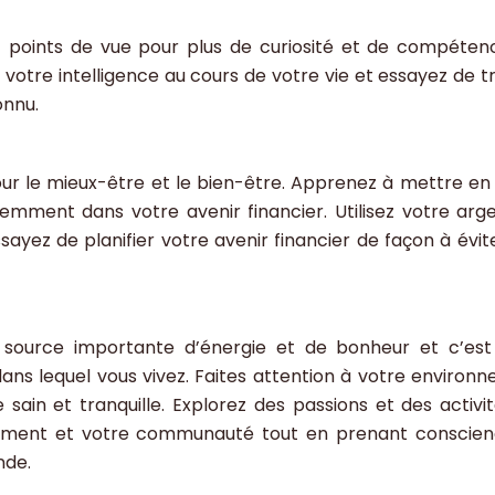
t points de vue pour plus de curiosité et de compéten
votre intelligence au cours de votre vie et essayez de t
onnu.
ur le mieux-être et le bien-être. Apprenez à mettre en
igemment dans votre avenir financier. Utilisez votre arg
ayez de planifier votre avenir financier de façon à évit
 source importante d’énergie et de bonheur et c’es
ans lequel vous vivez. Faites attention à votre environ
 sain et tranquille. Explorez des passions et des activit
nement et votre communauté tout en prenant conscie
nde.