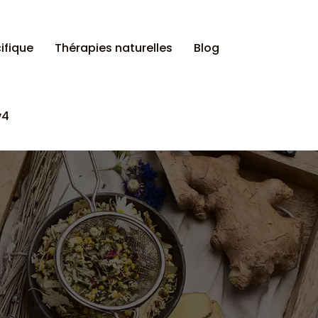
ifique
Thérapies naturelles
Blog
v4