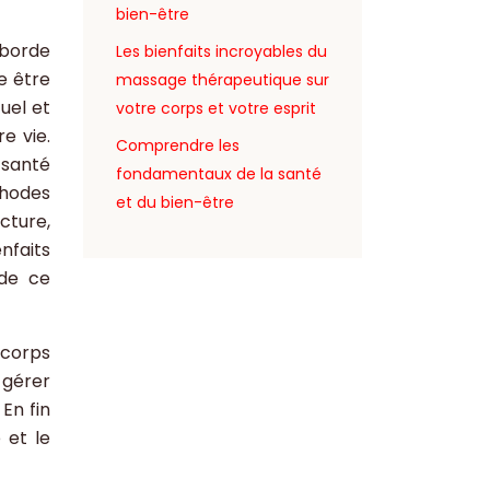
bien-être
aborde
Les bienfaits incroyables du
e être
massage thérapeutique sur
uel et
votre corps et votre esprit
e vie.
Comprendre les
 santé
fondamentaux de la santé
thodes
et du bien-être
ncture,
nfaits
 de ce
 corps
 gérer
En fin
 et le