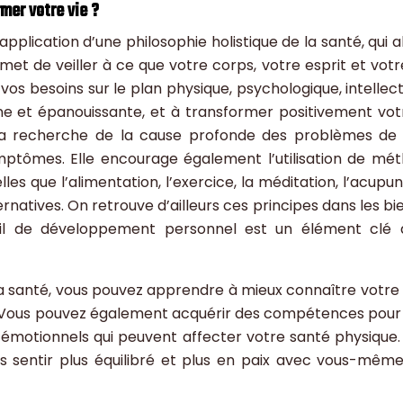
mer votre vie ?
pplication d’une philosophie holistique de la santé, qui 
et de veiller à ce que votre corps, votre esprit et votr
vos besoins sur le plan physique, psychologique, intellect
ine et épanouissante, et à transformer positivement votr
 la recherche de la cause profonde des problèmes de
mptômes. Elle encourage également l’utilisation de mé
les que l’alimentation, l’exercice, la méditation, l’acupu
rnatives. On retrouve d’ailleurs ces principes dans les bie
ail de développement personnel est un élément clé
a santé, vous pouvez apprendre à mieux connaître votre
 Vous pouvez également acquérir des compétences pour
s émotionnels qui peuvent affecter votre santé physique. 
 sentir plus équilibré et plus en paix avec vous-même