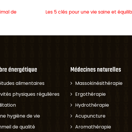
imal de
Les 5 clés pour une vie saine et équili
ibre énergétique
Médecines naturelles
itudes alimentaires
Massokinésithérapie
ivités physiques régulières
Ergothérapie
itation
Hydrothérapie
ne hygiène de vie
Acupuncture
meil de qualité
Aromathérapie