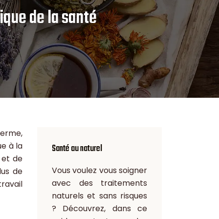
ique de la santé
terme,
e à la
Santé au naturel
 et de
Vous voulez vous soigner
lus de
avec des traitements
ravail
naturels et sans risques
? Découvrez, dans ce