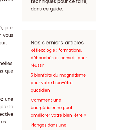
techniques pour ce faire,
dans ce guide.
é, par
r vous
Nos derniers articles
eur.
Réflexologie : formations,
débouchés et conseils pour
elles.
réussir
ns que
5 bienfaits du magnétisme
pour votre bien-être
quotidien
ez une
Comment une
mporte
énergéticienne peut
ective
améliorer votre bien-être ?
res.
Plongez dans une