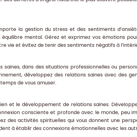
orte la gestion du stress et des sentiments d’anxiét
 équilibre mental. Gérez et exprimez vos émotions pou
re vie et évitez de tenir des sentiments négatifs à l’intéri
s saines, dans des situations professionnelles ou personn
ronnement, développez des relations saines avec des ge
e temps de vous amuser.
aintien et le développement de relations saines. Développ
 connexion consciente et profonde avec le monde, peu i
iquez des activités spirituelles qui vous donnent une persp
 aident à établir des connexions émotionnelles avec les aut