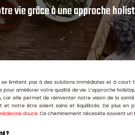
re vie grâce à une approche holist
 se limitent pas à des solutions immédiates et à court 
our améliorer votre qualité de vie. L’approche holistiqu
, car elle permet de réinventer notre vision de la santé
t et notre être soient sains et équilibrés. De plus en p
a médecine douce
. Ce cheminement nécessite souvent un t
té ?