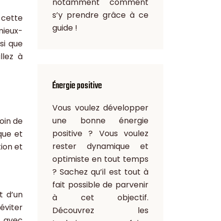
notamment comment
s’y prendre grâce à ce
 cette
guide !
 mieux-
nsi que
llez à
Énergie positive
Vous voulez développer
une bonne énergie
oin de
positive ? Vous voulez
que et
rester dynamique et
ion et
optimiste en tout temps
? Sachez qu’il est tout à
fait possible de parvenir
t d’un
à cet objectif.
éviter
Découvrez les
, avec