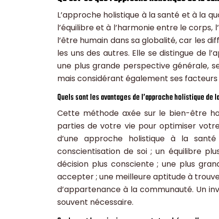
L’approche holistique à la santé et à la qu
l’équilibre et à l’harmonie entre le corps, 
l’être humain dans sa globalité, car les d
les uns des autres. Elle se distingue de l
une plus grande perspective générale, se
mais considérant également ses facteurs
Quels sont les avantages de l’approche holistique de l
Cette méthode axée sur le bien-être holi
parties de votre vie pour optimiser vot
d’une approche holistique à la sant
conscientisation de soi ; un équilibre pl
décision plus consciente ; une plus gra
accepter ; une meilleure aptitude à trouver
d’appartenance à la communauté. Un inv
souvent nécessaire.