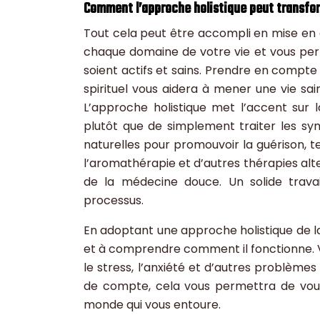
Comment l’approche holistique peut transfor
Tout cela peut être accompli en mise en a
chaque domaine de votre vie et vous perm
soient actifs et sains. Prendre en compte 
spirituel vous aidera à mener une vie sa
L’approche holistique met l’accent sur
plutôt que de simplement traiter les sy
naturelles pour promouvoir la guérison, tel
l’aromathérapie et d’autres thérapies alte
de la médecine douce. Un solide trav
processus.
En adoptant une approche holistique de l
et à comprendre comment il fonctionne.
le stress, l’anxiété et d’autres problème
de compte, cela vous permettra de vous
monde qui vous entoure.