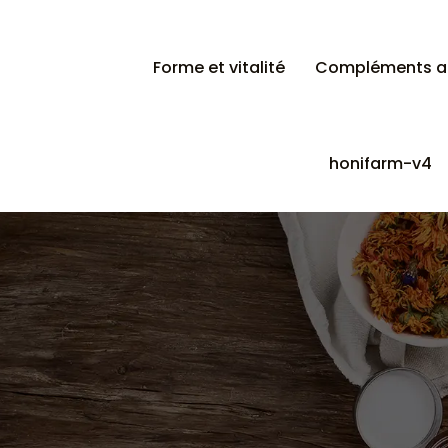
Forme et vitalité
Compléments al
honifarm-v4