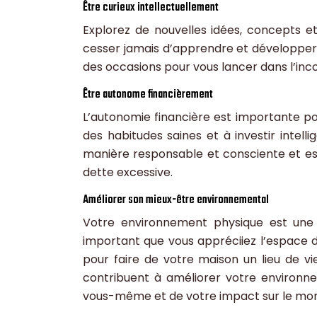
Être curieux intellectuellement
Explorez de nouvelles idées, concepts e
cesser jamais d’apprendre et développer 
des occasions pour vous lancer dans l’inc
Être autonome financièrement
L’autonomie financière est importante po
des habitudes saines et à investir intell
manière responsable et consciente et ess
dette excessive.
Améliorer son mieux-être environnemental
Votre environnement physique est une
important que vous appréciiez l’espace d
pour faire de votre maison un lieu de vie
contribuent à améliorer votre environ
vous-même et de votre impact sur le mo