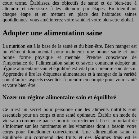
court terme. Établissez des objectifs de santé et de bien-être à
atteindre et réussissez à les atteindre par étapes. En identifiant
chaque étape et en mettant en place des habitudes saines
quotidiennes, vous améliorerez votre santé et votre bien-être global.
Adopter une alimentation saine
La nutrition est à la base de la santé et du bien-être. Bien manger est
un élément fondamental pour maintenir une bonne santé et une
bonne forme physique et mentale. Prendre conscience de
l’importance de l’alimentation saine et savoir comment adopter un
régime alimentaire sain et équilibré est vital pour prendre soin de soi.
Apprendre à lire les étiquettes alimentaires et à manger de la variété
sont d’autres aspects essentiels à prendre en compte pour votre santé
et votre bien-être.
Nozer un régime alimentaire sain et équilibré
Ce n’est un secret pour personne que les aliments nutritifs sont
essentiels pour un corps et une santé optimaux. Établir un mode de
vie sain commence par se nourrir correctement. Il est important de
s’informer sur les nutriments et les vitamines dont a besoin votre
corps pour fonctionner correctement. Une alimentation saine et
équilibrée qui comprend des fruits et des légumes frais est le