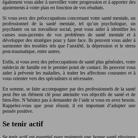
également vous aider à surveiller votre progression et à apporter des
ajustements à votre plan en fonction de vos résultats.
Si vous avez des préoccupations concernant votre santé mentale, un
professionnel de la santé mentale, tel qu’un psychologue, un
psychiatre ou un travailleur social, peut vous aider à identifier les
causes sous-jacentes de vos problèmes de santé mentale et à
développer des stratégies pour y faire face. Ils peuvent vous aider à
surmonter des troubles tels que l’anxiété, la dépression et le stress
post-traumatique, entre autres.
Enfin, si vous avez des préoccupations de santé plus générales, votre
médecin de famille est le premier point de contact. Ils peuvent vous
aider à prévenir les maladies, à traiter les affections courantes et à
vous orienter vers des spécialistes si nécessaire.
En somme, se faire accompagner par des professionnels de la santé
peut être un élément clé pour atteindre vos objectifs de santé et de
bien-être. N’hésitez pas à demander de l’aide si vous en avez besoin.
Rappelez-vous que pour réussir, il est important d’adopter une
pensée positive.
Se tenir actif
Se tenir actif est essentiel pour maintenir une bonne santé physique