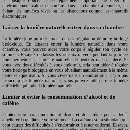
la musique douce. Il est également important de créer un
environnement calme et sombre dans la chambre à coucher, en
évitant les lumières vives ou les distractions comme les appareils
électroniques.
Laisser la lumière naturelle entrer dans sa chambre
La lumière joue un rôle crucial dans la régulation de notre horloge
biologique. En laissant entrer la lumière naturelle dans votre
chambre, vous pouvez aider votre corps à réguler son cycle de
sommeil. Essayez de laisser les rideaux ouverts pendant la journée
pour permettre à la lumière naturelle de pénétrer dans la pièce. Si
vous avez des difficultés à vous endormir, cela peut aider à réguler
votre horloge biologique en vous réveillant naturellement à la même
heure chaque matin. Si vous vivez dans un endroit où il n’y a pas
beaucoup de lumière naturelle, vous pouvez utiliser une lumière
artificielle qui imite la lumière naturelle.
Limiter et éviter la consommation d’alcool et de
caféine
Limiter votre consommation d’alcool et de caféine peut aider à
améliorer la qualité de votre sommeil. La caféine est un stimulant qui
peut causer des difficultés à s’endormir et à rester endormi. Essayez