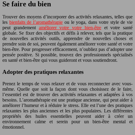
Se faire du bien
Trouver des moyens d’incorporer des activités relaxantes, telles que
les
bienfaits de l’aromathérapie
ou le yoga, dans votre style de vie
peut grandement
améliorer votre votre bien-être
et votre santé
globale. Se fixer des objectifs et défis à relever, tels que la pratique
de nouvelles activités outils, apprendre de nouvelles choses et
prendre soin de soi, peuvent également améliorer votre santé et votre
bien-être. Pour progresser efficacement, n’oubliez pas d’adopter une
pensée positive. Si possible, trouvez des professionnels spécialisés
en santé et bien-être qui vous guideront et vous soutiendront.
Adopter des pratiques relaxantes
Prenez le temps de vous relaxer et de vous reconnecter avec vous-
même. Quelle que soit la façon dont vous choisissez de le faire,
l’essentiel est de trouver des activités relaxantes et adaptées à vos
besoins. L’aromathérapie est une pratique ancienne, qui peut aider à
améliorer l’humeur et à réduire le stress. Elle est l’une des pratiques
relaxantes les plus anciennes et les plus populaires. Les différentes
propriétés des huiles essentielles peuvent aider à créer un
environnement calme et serein pour un bien-être mental et
émotionnel.