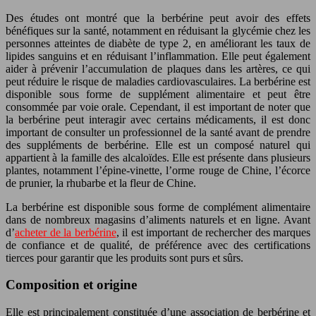
Des études ont montré que la berbérine peut avoir des effets
bénéfiques sur la santé, notamment en réduisant la glycémie chez les
personnes atteintes de diabète de type 2, en améliorant les taux de
lipides sanguins et en réduisant l’inflammation. Elle peut également
aider à prévenir l’accumulation de plaques dans les artères, ce qui
peut réduire le risque de maladies cardiovasculaires. La berbérine est
disponible sous forme de supplément alimentaire et peut être
consommée par voie orale. Cependant, il est important de noter que
la berbérine peut interagir avec certains médicaments, il est donc
important de consulter un professionnel de la santé avant de prendre
des suppléments de berbérine. Elle est un composé naturel qui
appartient à la famille des alcaloïdes. Elle est présente dans plusieurs
plantes, notamment l’épine-vinette, l’orme rouge de Chine, l’écorce
de prunier, la rhubarbe et la fleur de Chine.
La berbérine est disponible sous forme de complément alimentaire
dans de nombreux magasins d’aliments naturels et en ligne. Avant
d’
acheter de la berbérine
, il est important de rechercher des marques
de confiance et de qualité, de préférence avec des certifications
tierces pour garantir que les produits sont purs et sûrs.
Composition et origine
Elle est principalement constituée d’une association de berbérine et