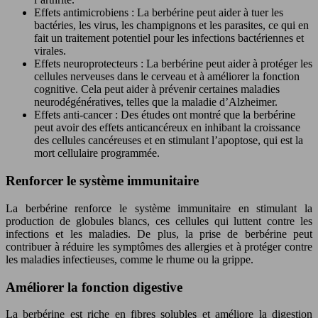
Effets antimicrobiens : La berbérine peut aider à tuer les
bactéries, les virus, les champignons et les parasites, ce qui en
fait un traitement potentiel pour les infections bactériennes et
virales.
Effets neuroprotecteurs : La berbérine peut aider à protéger les
cellules nerveuses dans le cerveau et à améliorer la fonction
cognitive. Cela peut aider à prévenir certaines maladies
neurodégénératives, telles que la maladie d’Alzheimer.
Effets anti-cancer : Des études ont montré que la berbérine
peut avoir des effets anticancéreux en inhibant la croissance
des cellules cancéreuses et en stimulant l’apoptose, qui est la
mort cellulaire programmée.
Renforcer le système immunitaire
La berbérine renforce le système immunitaire en stimulant la
production de globules blancs, ces cellules qui luttent contre les
infections et les maladies. De plus, la prise de berbérine peut
contribuer à réduire les symptômes des allergies et à protéger contre
les maladies infectieuses, comme le rhume ou la grippe.
Améliorer la fonction digestive
La berbérine est riche en fibres solubles et améliore la digestion