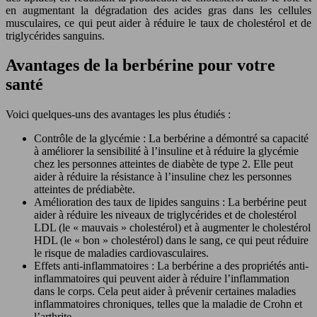
en augmentant la dégradation des acides gras dans les cellules
musculaires, ce qui peut aider à réduire le taux de cholestérol et de
triglycérides sanguins.
Avantages de la berbérine pour votre
santé
Voici quelques-uns des avantages les plus étudiés :
Contrôle de la glycémie : La berbérine a démontré sa capacité
à améliorer la sensibilité à l’insuline et à réduire la glycémie
chez les personnes atteintes de diabète de type 2. Elle peut
aider à réduire la résistance à l’insuline chez les personnes
atteintes de prédiabète.
Amélioration des taux de lipides sanguins : La berbérine peut
aider à réduire les niveaux de triglycérides et de cholestérol
LDL (le « mauvais » cholestérol) et à augmenter le cholestérol
HDL (le « bon » cholestérol) dans le sang, ce qui peut réduire
le risque de maladies cardiovasculaires.
Effets anti-inflammatoires : La berbérine a des propriétés anti-
inflammatoires qui peuvent aider à réduire l’inflammation
dans le corps. Cela peut aider à prévenir certaines maladies
inflammatoires chroniques, telles que la maladie de Crohn et
l’arthrite.