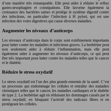
d’une manière très remarquable. Elle peut aider à réduire le reflux
gastro-œsophagien et constipations. Elle favorise également la
croissance des bactéries saines et protège le système digestif contre
des infections, en particulier l’infection à H pylori, qui est une
infection des voies digestives qui cause diverses maladies.
Augmenter les niveaux d’anticorps
Les niveaux d’anticorps dans le corps sont extrêmement importants
pour lutter contre les maladies et infections graves. La berbérine peut
non seulement aider à réduire l’inflammation, mais elle peut
également aider à augmenter les niveaux d’anticorps, ce qui peut
être très important pour lutter contre les maladies telles que le cancer
et le diabète.
Réduire le stress oxydatif
Le stress oxydatif est l’un des plus grands ennemis de la santé. C’est
un processus qui endommage les cellules et entraîne des maladies
chroniques telles que le cancer, les maladies cardiaques et le diabète
de type 2. La berbérine agit en réduisant les dommages causés par le
stress oxydatif, en bloquant l’activité des radicaux libres et en
protégeant les cellules.