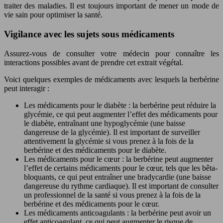
traiter des maladies. Il est toujours important de mener un mode de
vie sain pour optimiser la santé.
Vigilance avec les sujets sous médicaments
Assurez-vous de consulter votre médecin pour connaître les
interactions possibles avant de prendre cet extrait végétal.
Voici quelques exemples de médicaments avec lesquels la berbérine
peut interagir :
Les médicaments pour le diabète : la berbérine peut réduire la
glycémie, ce qui peut augmenter l’effet des médicaments pour
le diabète, entraînant une hypoglycémie (une baisse
dangereuse de la glycémie). Il est important de surveiller
attentivement la glycémie si vous prenez à la fois de la
berbérine et des médicaments pour le diabète.
Les médicaments pour le cœur : la berbérine peut augmenter
l’effet de certains médicaments pour le cœur, tels que les bêta-
bloquants, ce qui peut entraîner une bradycardie (une baisse
dangereuse du rythme cardiaque). Il est important de consulter
un professionnel de la santé si vous prenez à la fois de la
berbérine et des médicaments pour le cœur.
Les médicaments anticoagulants : la berbérine peut avoir un
effet anticoagulant, ce qui peut augmenter le risque de