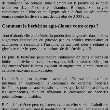
de palmatine. Sa couleur jaune à ambre est la preuve de sa riche
teneur en flavonoïdes et en vitamines B corps. Son origine
commence en Chine et en Égypte où elle était utilisée comme
remède contre les divers maux depuis plus de 3 000 ans.
Comment la berbérine agit-elle sur votre corps ?
Tout d’abord, elle peut réduire la production de glucose dans le foie,
augmenter l’utilisation du glucose par les cellules musculaires et
augmenter la sensibilité à l’insuline, ce qui peut aider à réduire la
glycémie chez les personnes atteintes de diabète de type 2.
De plus, la berbérine peut réduire l’inflammation dans le corps en
inhibant l’activité de certaines enzymes inflammatoires. Elle peut
également réduire le stress oxydatif en augmentant la production de
certaines enzymes antioxydantes.
La berbérine peut également avoir un effet sur le microbiote
intestinal en augmentant la croissance de certaines bactéries
bénéfiques pour la santé intestinale, telles que les bifidobactéries et
les lactobacilles, tout en réduisant la croissance de bactéries
potentiellement nuisibles.
Enfin, la berbérine peut également avoir un effet sur le métabolisme
des lipides, en réduisant la production de cholestérol dans le foie et