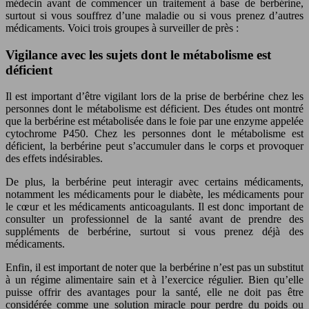
médecin avant de commencer un traitement à base de berbérine,
surtout si vous souffrez d’une maladie ou si vous prenez d’autres
médicaments. Voici trois groupes à surveiller de près :
Vigilance avec les sujets dont le métabolisme est
déficient
Il est important d’être vigilant lors de la prise de berbérine chez les
personnes dont le métabolisme est déficient. Des études ont montré
que la berbérine est métabolisée dans le foie par une enzyme appelée
cytochrome P450. Chez les personnes dont le métabolisme est
déficient, la berbérine peut s’accumuler dans le corps et provoquer
des effets indésirables.
De plus, la berbérine peut interagir avec certains médicaments,
notamment les médicaments pour le diabète, les médicaments pour
le cœur et les médicaments anticoagulants. Il est donc important de
consulter un professionnel de la santé avant de prendre des
suppléments de berbérine, surtout si vous prenez déjà des
médicaments.
Enfin, il est important de noter que la berbérine n’est pas un substitut
à un régime alimentaire sain et à l’exercice régulier. Bien qu’elle
puisse offrir des avantages pour la santé, elle ne doit pas être
considérée comme une solution miracle pour perdre du poids ou